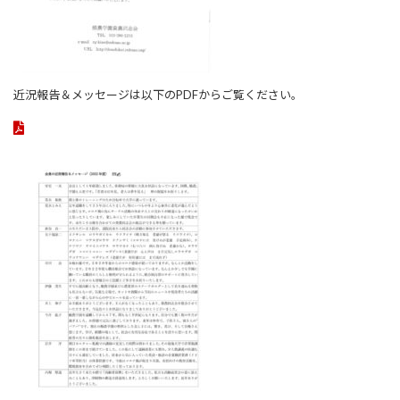
近況報告＆メッセージは以下のPDFからご覧ください。