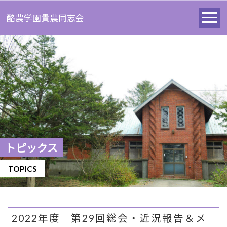
酪農学園貴農同志会
トピックス
TOPICS
2022年度 第29回総会・近況報告＆メ