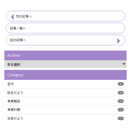
次の記事へ
記事一覧へ
前の記事へ
Archive
Category
全件
65
総会だより
30
事業報告
10
事業計画
11
会員だより
15