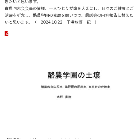
きたいと思います。
貴農同志会会員の皆様、一人ひとりが命を大切にし、日々のご健康とご
活躍を祈念し、酪農学園の発展を願いつつ、懇話会の内容報告に替えた
いと思います。（ 2024.10.22 干場敏博 記 ）