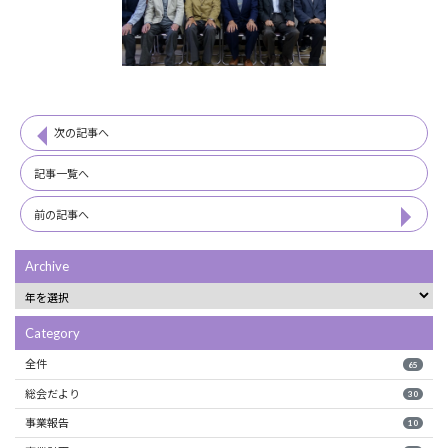
次の記事へ
記事一覧へ
前の記事へ
Archive
Category
全件
65
総会だより
30
事業報告
10